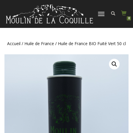
DÉPLIER
0
LA
NAVIGATION
Accueil
/
Huile de France
/ Huile de France BIO Fuité Vert 50 cl