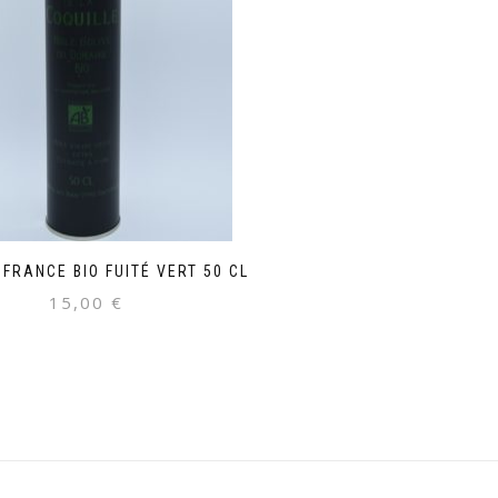
 FRANCE BIO FUITÉ VERT 50 CL
15,00
€