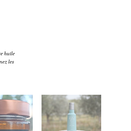
e huile
nez les