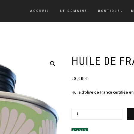
ACCUEIL
LE DOMAINE
BOUTIQUE
M
HUILE DE FR
28,00
€
Huile d’olive de France certifiée e
COMPARER