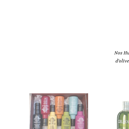
Nos Hu
d'oliv