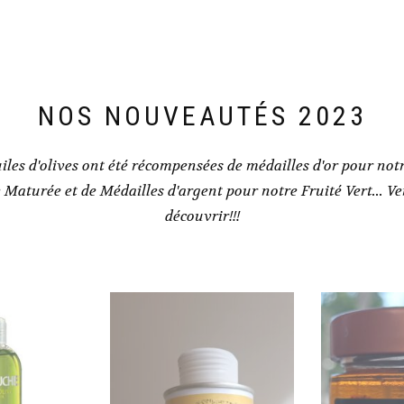
NOS NOUVEAUTÉS 2023
iles d'olives ont été récompensées de médailles d'or pour notr
e Maturée et de Médailles d'argent pour notre Fruité Vert... Ve
découvrir!!!