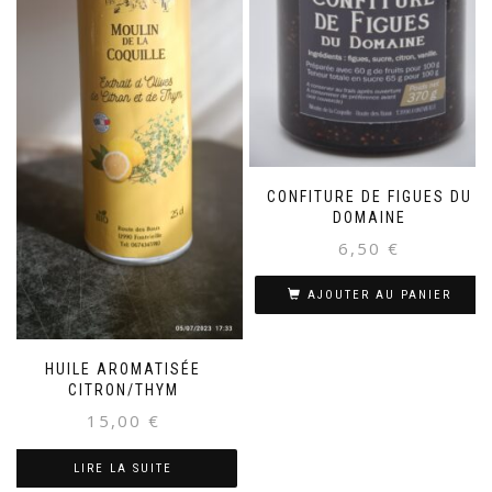
CONFITURE DE FIGUES DU
DOMAINE
6,50
€
AJOUTER AU PANIER
HUILE AROMATISÉE
CITRON/THYM
15,00
€
LIRE LA SUITE