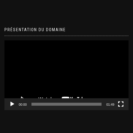
PRÉSENTATION DU DOMAINE
Lecteur
vidéo
00:00
01:49