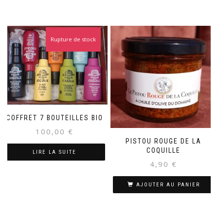
Rupture de stock
COFFRET 7 BOUTEILLES BIO
100,00
€
PISTOU ROUGE DE LA
COQUILLE
LIRE LA SUITE
4,90
€
AJOUTER AU PANIER