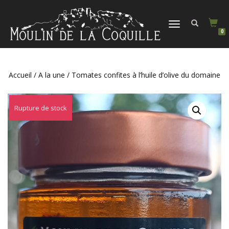
DÉPLIER
0
LA
NAVIGATION
Accueil
/
A la une
/ Tomates confites à l’huile d’olive du domaine
Rupture de stock