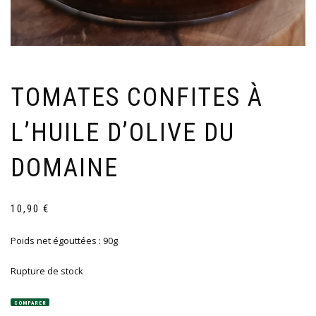
TOMATES CONFITES À
L’HUILE D’OLIVE DU
DOMAINE
10,90
€
Poids net égouttées : 90g
Rupture de stock
COMPARER