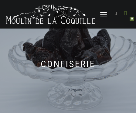
DÉPLIER
0
LA
NAVIGATION
CONFISERIE