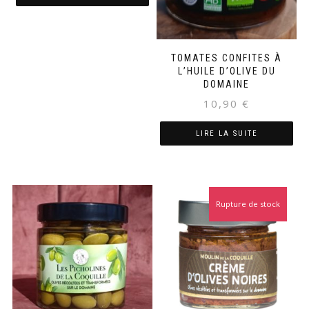
TOMATES CONFITES À
L’HUILE D’OLIVE DU
DOMAINE
10,90
€
LIRE LA SUITE
Rupture de stock