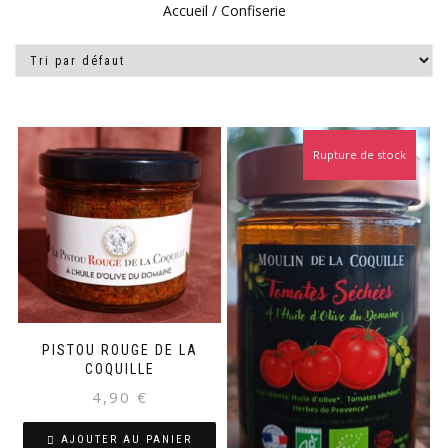
Accueil
/ Confiserie
Rupture de stock
PISTOU ROUGE DE LA
COQUILLE
4,90
€
AJOUTER AU PANIER