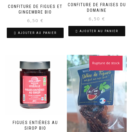
CONFITURE DE FRAISES DU
CONFITURE DE FIGUES ET
DOMAINE
GINGEMBRE BIO
6,50
€
6,50
€
AJOUTER AU PANIER
AJOUTER AU PANIER
Rupture de stock
FIGUES ENTIÈRES AU
SIROP BIO