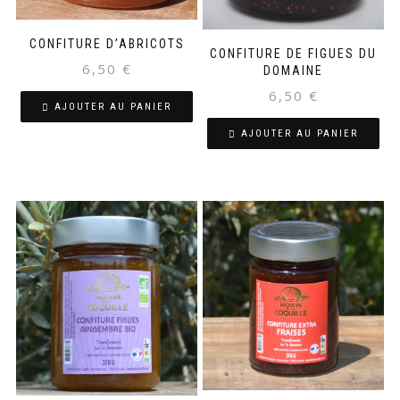
CONFITURE D’ABRICOTS
CONFITURE DE FIGUES DU
6,50
€
DOMAINE
6,50
€
AJOUTER AU PANIER
AJOUTER AU PANIER