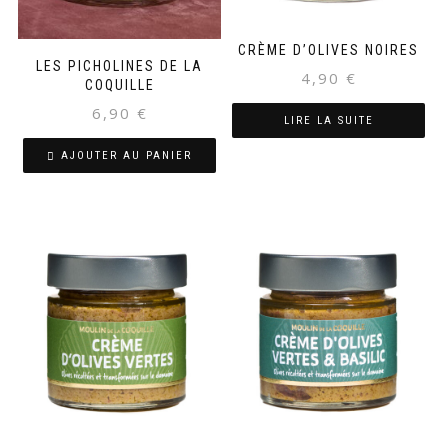
CRÈME D’OLIVES NOIRES
LES PICHOLINES DE LA
4,90
€
COQUILLE
6,90
€
LIRE LA SUITE
AJOUTER AU PANIER