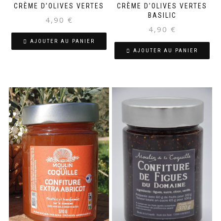
CRÈME D’OLIVES VERTES
CRÈME D’OLIVES VERTES
BASILIC
4,90
€
4,90
€
AJOUTER AU PANIER
AJOUTER AU PANIER