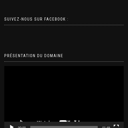
SUIVEZ-NOUS SUR FACEBOOK :
PRÉSENTATION DU DOMAINE
Lecteur
vidéo
00:00
01:49