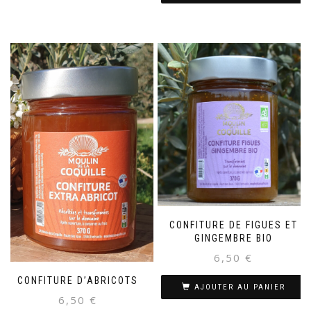
CONFITURE DE FIGUES ET
GINGEMBRE BIO
6,50
€
CONFITURE D’ABRICOTS
AJOUTER AU PANIER
6,50
€