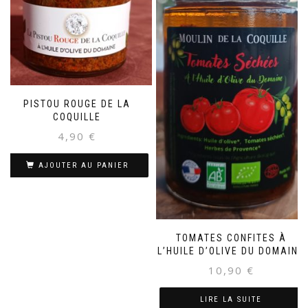
PISTOU ROUGE DE LA
COQUILLE
4,90
€
AJOUTER AU PANIER
TOMATES CONFITES À
L’HUILE D’OLIVE DU DOMAINE
10,90
€
LIRE LA SUITE