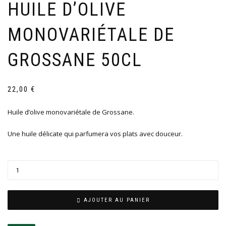
HUILE D’OLIVE
MONOVARIÉTALE DE
GROSSANE 50CL
22,00
€
Huile d’olive monovariétale de Grossane.
Une huile délicate qui parfumera vos plats avec douceur.
AJOUTER AU PANIER