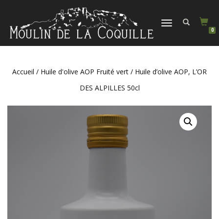
DÉPLIER
0
LA
NAVIGATION
Accueil
/
Huile d'olive AOP Fruité vert
/ Huile d’olive AOP, L’OR
DES ALPILLES 50cl