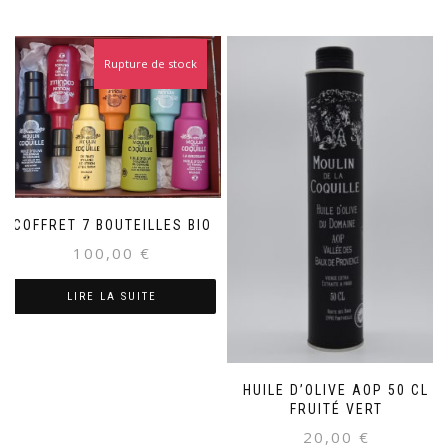
Rupture de stock
COFFRET 7 BOUTEILLES BIO
100,00
€
LIRE LA SUITE
HUILE D’OLIVE AOP 50 CL
FRUITÉ VERT
20,00
€