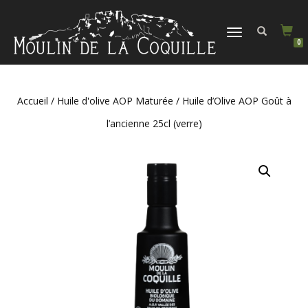
DÉPLIER
0
LA
NAVIGATION
Accueil
/
Huile d'olive AOP Maturée
/ Huile d’Olive AOP Goût à
l’ancienne 25cl (verre)