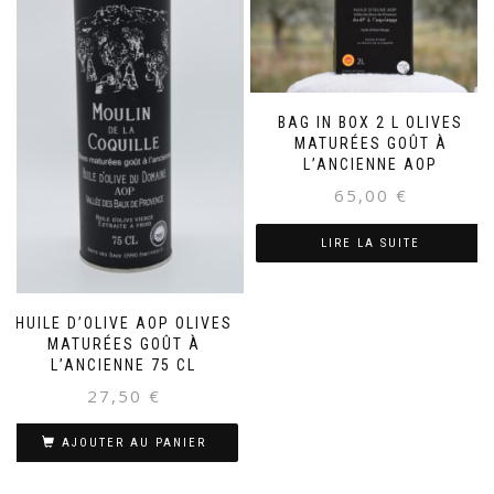
BAG IN BOX 2 L OLIVES
MATURÉES GOÛT À
L’ANCIENNE AOP
65,00
€
LIRE LA SUITE
HUILE D’OLIVE AOP OLIVES
MATURÉES GOÛT À
L’ANCIENNE 75 CL
27,50
€
AJOUTER AU PANIER