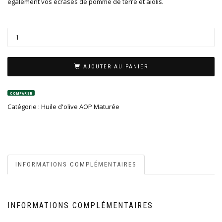
également vos écrasés de pomme de terre et aïolis.
AJOUTER AU PANIER
COMPARER
Catégorie :
Huile d'olive AOP Maturée
INFORMATIONS COMPLÉMENTAIRES
INFORMATIONS COMPLÉMENTAIRES