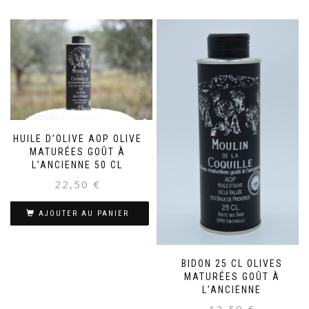
HUILE D’OLIVE AOP OLIVE
MATURÉES GOÛT À
L’ANCIENNE 50 CL
22,50
€
AJOUTER AU PANIER
BIDON 25 CL OLIVES
MATURÉES GOÛT À
L’ANCIENNE