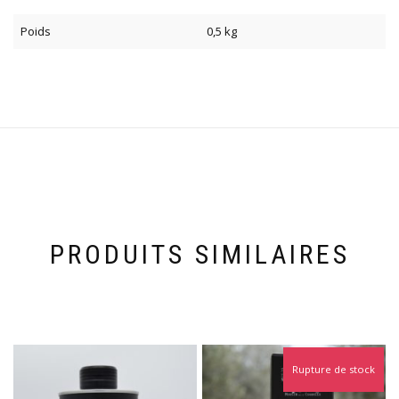
Poids
0,5 kg
PRODUITS SIMILAIRES
Rupture de stock