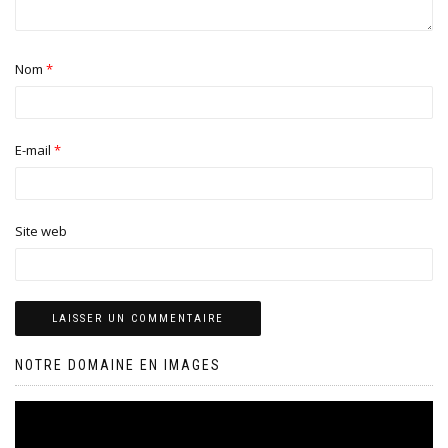
Nom
*
E-mail
*
Site web
NOTRE DOMAINE EN IMAGES
Lecteur
vidéo