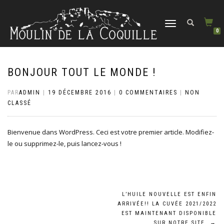
DÉPLIER
0
LA
NAVIGATION
BONJOUR TOUT LE MONDE !
PAR
ADMIN
|
19 DÉCEMBRE 2016
|
0 COMMENTAIRES
|
NON
CLASSÉ
Bienvenue dans WordPress. Ceci est votre premier article. Modifiez-
le ou supprimez-le, puis lancez-vous !
Navigation
L’HUILE NOUVELLE EST ENFIN
ARRIVÉE!! LA CUVÉE 2021/2022
de
EST MAINTENANT DISPONIBLE
SUR NOTRE SITE
→