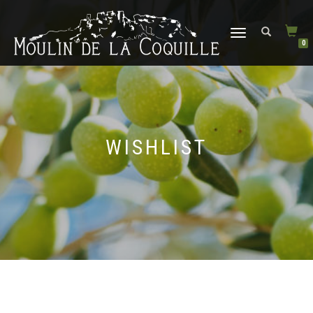
DÉPLIER
0
LA
NAVIGATION
WISHLIST