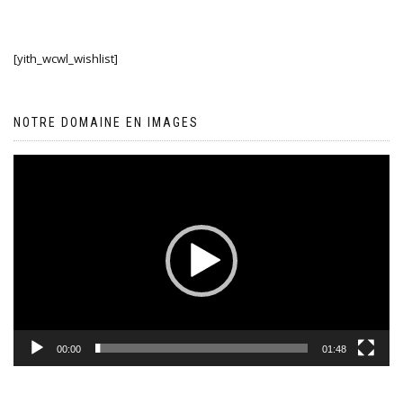
[yith_wcwl_wishlist]
NOTRE DOMAINE EN IMAGES
Lecteur
vidéo
00:00
01:48